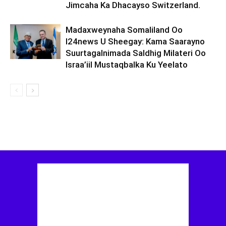
Jimcaha Ka Dhacayso Switzerland.
Madaxweynaha Somaliland Oo
I24news U Sheegay: Kama Saarayno
Suurtagalnimada Saldhig Milateri Oo
Israa’iil Mustaqbalka Ku Yeelato