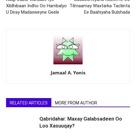
Xildhibaan Indho Oo Hambalyo
Tilmaamay Waxtarka Tacliinta
U Diray Madaxweyne Geele
Ee Baahiyaha Bulshada
Jamaal A. Yonis
RELATED ARTICLES
MORE FROM AUTHOR
Qabridahar: Maxay Galabsadeen Oo
Loo Xasuuqay?