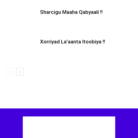
Sharcigu Maaha Qabyaali !!
Xorriyad La’aanta Itoobiya !!