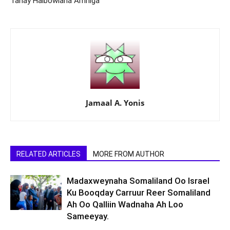
Tahay Halbowlaha Amniga
Jamaal A. Yonis
RELATED ARTICLES
MORE FROM AUTHOR
Madaxweynaha Somaliland Oo Israel
Ku Booqday Carruur Reer Somaliland
Ah Oo Qalliin Wadnaha Ah Loo
Sameeyay.