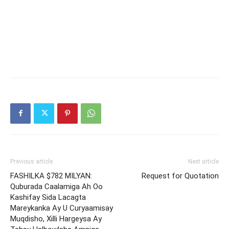
Previous article
Next article
FASHILKA $782 MILYAN:
Request for Quotation
Quburada Caalamiga Ah Oo
Kashifay Sida Lacagta
Mareykanka Ay U Curyaamisay
Muqdisho, Xilli Hargeysa Ay