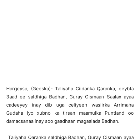
Hargeysa, (Geeska)- Taliyaha Ciidanka Qaranka, qeybta
3aad ee saldhiga Badhan, Guray Cismaan Saalax ayaa
cadeeyey inay dib uga celiyeen wasiirka Arrimaha
Gudaha iyo xubno ka tirsan maamulka Puntland oo
damacsanaa inay soo gaadhaan magaalada Badhan.
Taliyaha Qaranka saldhiga Badhan, Guray Cismaan ayaa