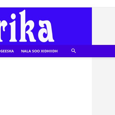
GEESKA
NALA SOO XIDHIIDH