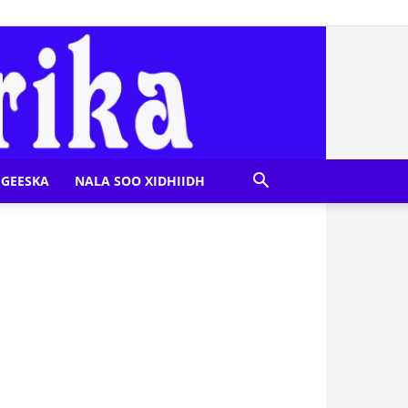
GEESKA
NALA SOO XIDHIIDH