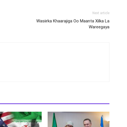
Next article
Wasiirka Khaarajiga Oo Maanta Xilka La
Wareegaya