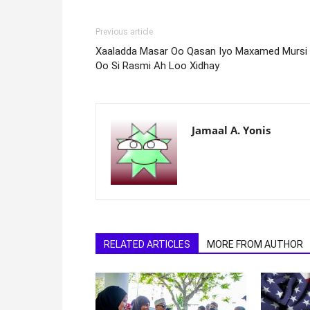
Previous article
Xaaladda Masar Oo Qasan Iyo Maxamed Mursi
Oo Si Rasmi Ah Loo Xidhay
Jamaal A. Yonis
RELATED ARTICLES
MORE FROM AUTHOR