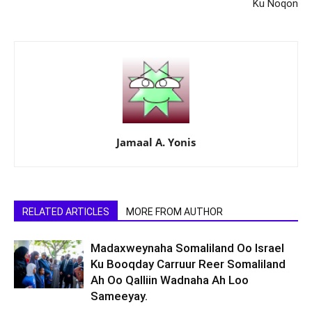
Ku Noqon
Jamaal A. Yonis
RELATED ARTICLES
MORE FROM AUTHOR
Madaxweynaha Somaliland Oo Israel
Ku Booqday Carruur Reer Somaliland
Ah Oo Qalliin Wadnaha Ah Loo
Sameeyay.