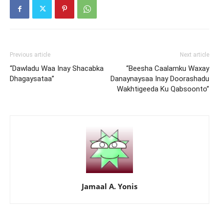
Previous article
Next article
“Dawladu Waa Inay Shacabka
“Beesha Caalamku Waxay
Dhagaysataa”
Danaynaysaa Inay Doorashadu
Wakhtigeeda Ku Qabsoonto”
Jamaal A. Yonis