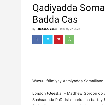
Qadiyadda Somal
Badda Cas
By
Jamaal A. Yonis
-
January 27, 2022
Wuxuu Iftiimiyey Ahmiyadda Somaliland
London (Geeska) – Matthew Gordon oo 
Shahaadada PhD isla-markaana bartay S