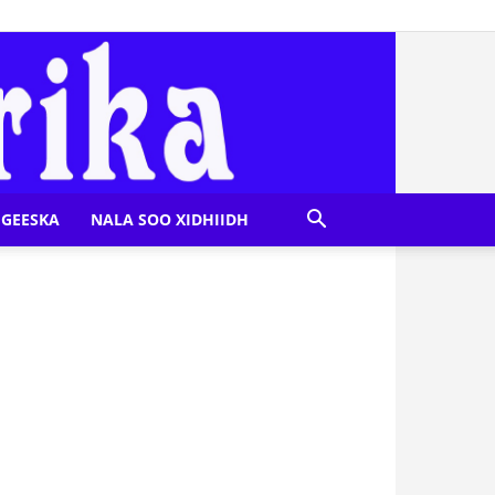
GEESKA
NALA SOO XIDHIIDH