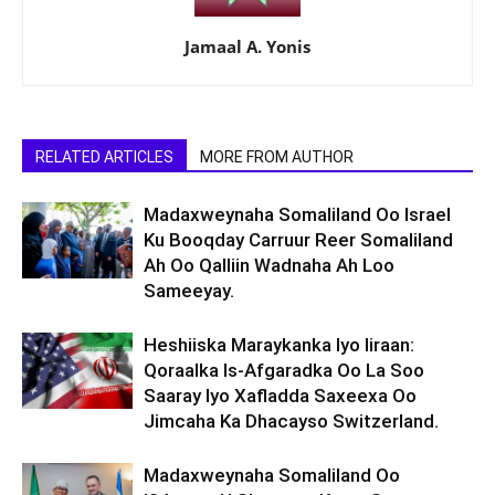
Jamaal A. Yonis
RELATED ARTICLES
MORE FROM AUTHOR
Madaxweynaha Somaliland Oo Israel
Ku Booqday Carruur Reer Somaliland
Ah Oo Qalliin Wadnaha Ah Loo
Sameeyay.
Heshiiska Maraykanka Iyo Iiraan:
Qoraalka Is-Afgaradka Oo La Soo
Saaray Iyo Xafladda Saxeexa Oo
Jimcaha Ka Dhacayso Switzerland.
Madaxweynaha Somaliland Oo