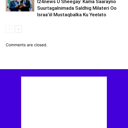
I24news U Sheegay: Kama Saarayno
Suurtagalnimada Saldhig Milateri Oo
Israa’iil Mustaqbalka Ku Yeelato
Comments are closed.