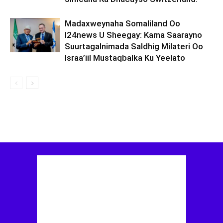
Madaxweynaha Somaliland Oo
I24news U Sheegay: Kama Saarayno
Suurtagalnimada Saldhig Milateri Oo
Israa’iil Mustaqbalka Ku Yeelato