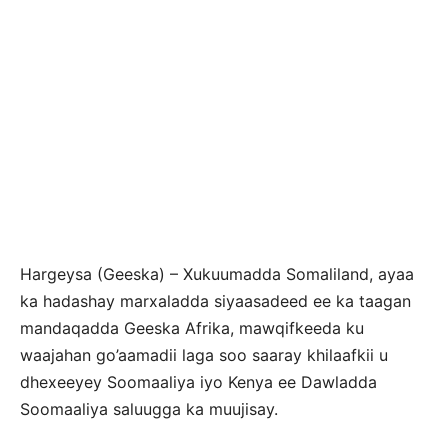
Hargeysa (Geeska) – Xukuumadda Somaliland, ayaa
ka hadashay marxaladda siyaasadeed ee ka taagan
mandaqadda Geeska Afrika, mawqifkeeda ku
waajahan go’aamadii laga soo saaray khilaafkii u
dhexeeyey Soomaaliya iyo Kenya ee Dawladda
Soomaaliya saluugga ka muujisay.