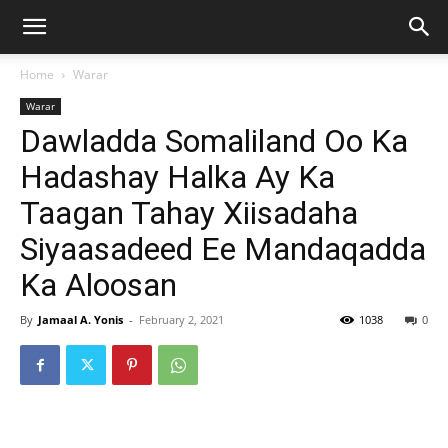
Home
Warar
Warar
Dawladda Somaliland Oo Ka
Hadashay Halka Ay Ka
Taagan Tahay Xiisadaha
Siyaasadeed Ee Mandaqadda
Ka Aloosan
By
Jamaal A. Yonis
-
February 2, 2021
1038
0