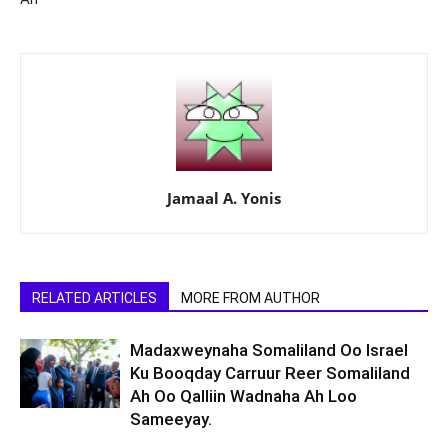
Jamaal A. Yonis
RELATED ARTICLES
MORE FROM AUTHOR
Madaxweynaha Somaliland Oo Israel
Ku Booqday Carruur Reer Somaliland
Ah Oo Qalliin Wadnaha Ah Loo
Sameeyay.