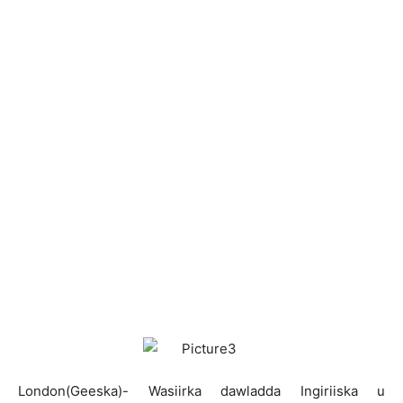
L
ondon(Geeska)- Wasiirka dawladda Ingiriiska u