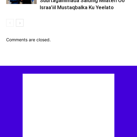
Suurtagalnimada Saldhig Milateri Oo
Israa’iil Mustaqbalka Ku Yeelato
Comments are closed.