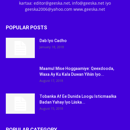
kartaa: editor@geeska.net, info@geeska.net iyo
geeska2006@yahoo.com www.geeska.net
POPULAR POSTS
Dab Iyo Cadho
January 18, 2018
Maamul Mise Hoggaamiye: Qeexdooda,
Waxa Ay Ku Kala Duwan Yihiin Iyo...
August 17, 2018
Tobanka Af Ee Dunida Loogu Isticmaalka
Badan Yahay Iyo Liiska...
August 15, 2018
POPULAR CATEGORY