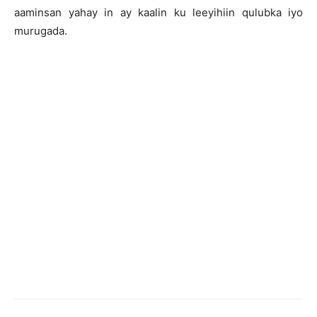
aaminsan yahay in ay kaalin ku leeyihiin qulubka iyo
murugada.