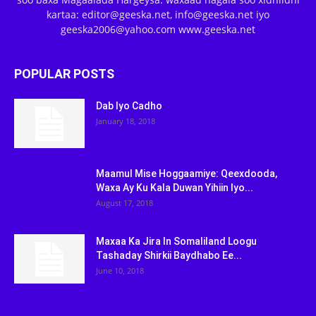
kartaa: editor@geeska.net, info@geeska.net iyo
geeska2006@yahoo.com www.geeska.net
POPULAR POSTS
Dab Iyo Cadho
January 18, 2018
Maamul Mise Hoggaamiye: Qeexdooda,
Waxa Ay Ku Kala Duwan Yihiin Iyo...
August 17, 2018
Maxaa Ka Jira In Somaliland Loogu
Tashaday Shirkii Baydhabo Ee...
June 10, 2018