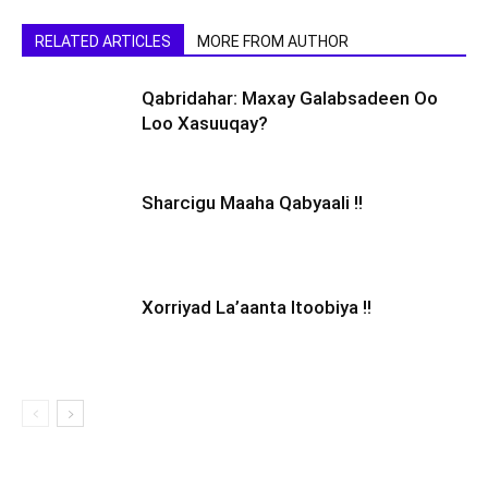
RELATED ARTICLES
MORE FROM AUTHOR
Qabridahar: Maxay Galabsadeen Oo
Loo Xasuuqay?
Sharcigu Maaha Qabyaali !!
Xorriyad La’aanta Itoobiya !!