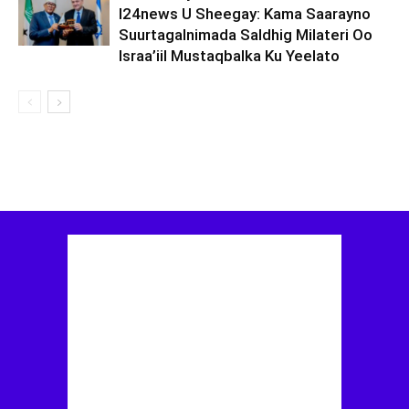
I24news U Sheegay: Kama Saarayno
Suurtagalnimada Saldhig Milateri Oo
Israa’iil Mustaqbalka Ku Yeelato