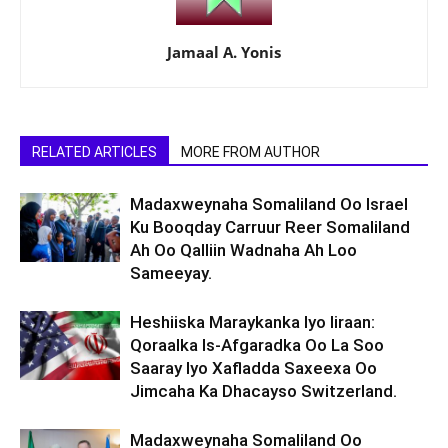
Jamaal A. Yonis
RELATED ARTICLES
MORE FROM AUTHOR
Madaxweynaha Somaliland Oo Israel
Ku Booqday Carruur Reer Somaliland
Ah Oo Qalliin Wadnaha Ah Loo
Sameeyay.
Heshiiska Maraykanka Iyo Iiraan:
Qoraalka Is-Afgaradka Oo La Soo
Saaray Iyo Xafladda Saxeexa Oo
Jimcaha Ka Dhacayso Switzerland.
Madaxweynaha Somaliland Oo