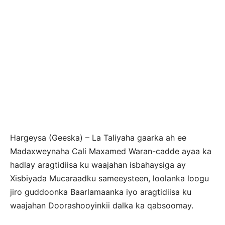
Hargeysa (Geeska) – La Taliyaha gaarka ah ee
Madaxweynaha Cali Maxamed Waran-cadde ayaa ka
hadlay aragtidiisa ku waajahan isbahaysiga ay
Xisbiyada Mucaraadku sameeysteen, loolanka loogu
jiro guddoonka Baarlamaanka iyo aragtidiisa ku
waajahan Doorashooyinkii dalka ka qabsoomay.