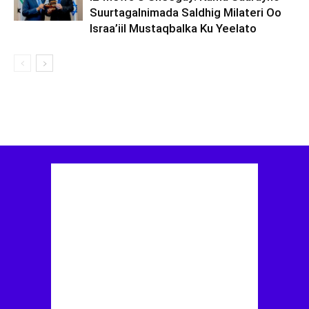
Suurtagalnimada Saldhig Milateri Oo
Israa’iil Mustaqbalka Ku Yeelato