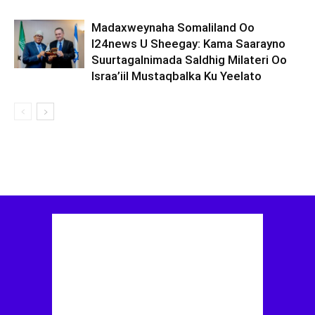
Madaxweynaha Somaliland Oo
I24news U Sheegay: Kama Saarayno
Suurtagalnimada Saldhig Milateri Oo
Israa’iil Mustaqbalka Ku Yeelato