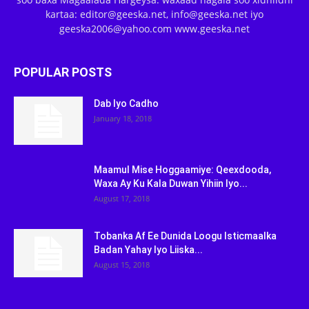
kartaa: editor@geeska.net, info@geeska.net iyo
geeska2006@yahoo.com www.geeska.net
POPULAR POSTS
Dab Iyo Cadho
January 18, 2018
Maamul Mise Hoggaamiye: Qeexdooda,
Waxa Ay Ku Kala Duwan Yihiin Iyo...
August 17, 2018
Tobanka Af Ee Dunida Loogu Isticmaalka
Badan Yahay Iyo Liiska...
August 15, 2018