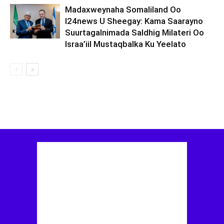
Madaxweynaha Somaliland Oo
I24news U Sheegay: Kama Saarayno
Suurtagalnimada Saldhig Milateri Oo
Israa’iil Mustaqbalka Ku Yeelato