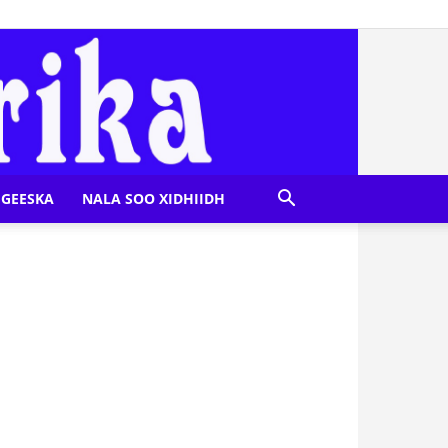
GEESKA
NALA SOO XIDHIIDH