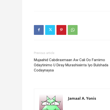
Previous article
Mujaahid Cabdiraxmaan Aw Cali Oo Farriimo
Odaytinimo U Diray Murashixiinta Iyo Bulshada
Codaynaysa
Jamaal A. Yonis