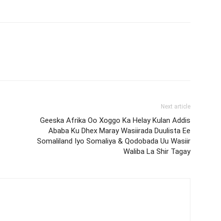
Next article
Geeska Afrika Oo Xoggo Ka Helay Kulan Addis
Ababa Ku Dhex Maray Wasiirada Duulista Ee
Somaliland Iyo Somaliya & Qodobada Uu Wasiir
Waliba La Shir Tagay