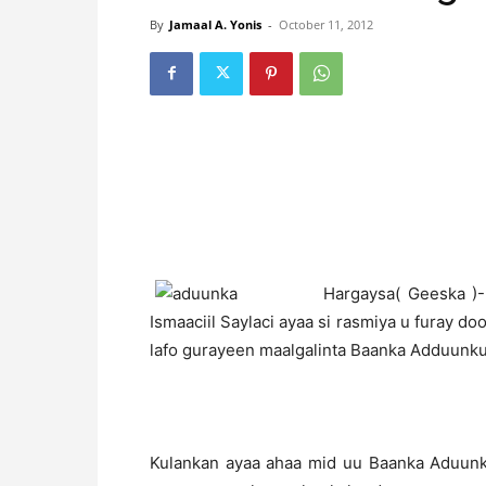
By
Jamaal A. Yonis
-
October 11, 2012
H
argaysa( Geeska )
Ismaaciil Saylaci ayaa si rasmiya u furay d
lafo gurayeen maalgalinta Baanka Adduunku
Kulankan ayaa ahaa mid uu Baanka Aduunk