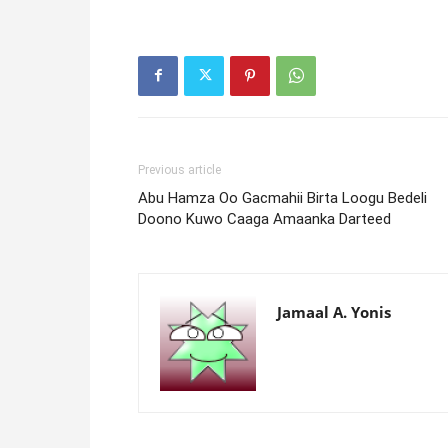
Previous article
Abu Hamza Oo Gacmahii Birta Loogu Bedeli
Doono Kuwo Caaga Amaanka Darteed
Jamaal A. Yonis