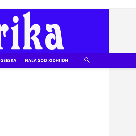
GEESKA
NALA SOO XIDHIIDH