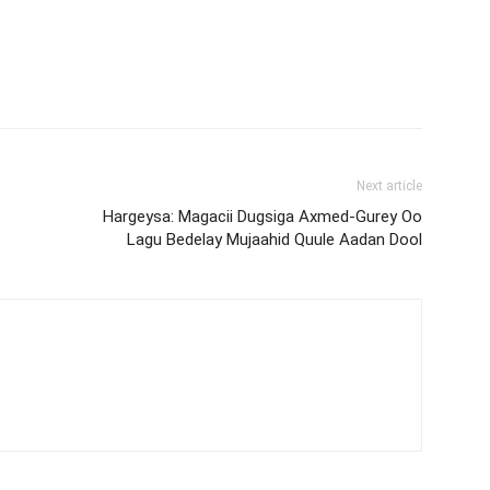
Next article
Hargeysa: Magacii Dugsiga Axmed-Gurey Oo
Lagu Bedelay Mujaahid Quule Aadan Dool