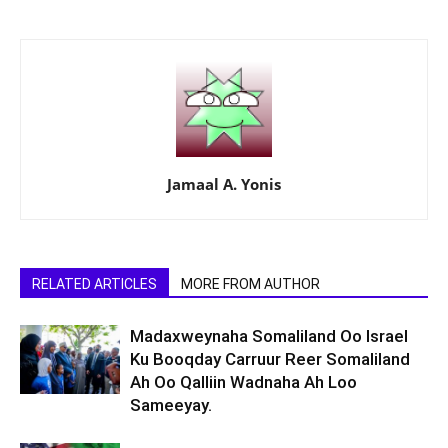
Jamaal A. Yonis
RELATED ARTICLES
MORE FROM AUTHOR
Madaxweynaha Somaliland Oo Israel
Ku Booqday Carruur Reer Somaliland
Ah Oo Qalliin Wadnaha Ah Loo
Sameeyay.