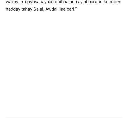
waxay la qaybsanayaan dhibaatada ay abaaruhu keeneen
hadday tahay Salal, Awdal ilaa bari.”