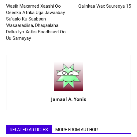
Wasiir Maxamed Xaashi Oo
Qalinkaa Wax Suureeya 15
Geeska Afrika Uga Jawaabay
Su’aalo Ku Saabsan
Wasaaradiisa, Dhaqaalaha
Dalka Iyo Xafiis Baadhised Oo
Uu Sameyay
Jamaal A. Yonis
RELATED ARTICLES
MORE FROM AUTHOR