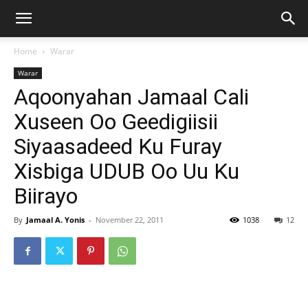
Home
Warar
Warar
Aqoonyahan Jamaal Cali
Xuseen Oo Geedigiisii
Siyaasadeed Ku Furay
Xisbiga UDUB Oo Uu Ku
Biirayo
By
Jamaal A. Yonis
-
November 22, 2011
1038
12