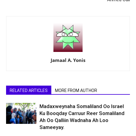
Jamaal A. Yonis
RELATED ARTICLES
MORE FROM AUTHOR
Madaxweynaha Somaliland Oo Israel
Ku Booqday Carruur Reer Somaliland
Ah Oo Qalliin Wadnaha Ah Loo
Sameeyay.