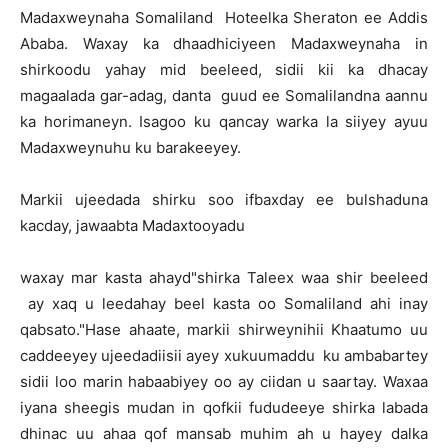
Madaxweynaha Somaliland Hoteelka Sheraton ee Addis
Ababa. Waxay ka dhaadhiciyeen Madaxweynaha in
shirkoodu yahay mid beeleed, sidii kii ka dhacay
magaalada gar-adag, danta guud ee Somalilandna aannu
ka horimaneyn. Isagoo ku qancay warka la siiyey ayuu
Madaxweynuhu ku barakeeyey.
Markii ujeedada shirku soo ifbaxday ee bulshaduna
kacday, jawaabta Madaxtooyadu
waxay mar kasta ahayd"shirka Taleex waa shir beeleed
ay xaq u leedahay beel kasta oo Somaliland ahi inay
qabsato."Hase ahaate, markii shirweynihii Khaatumo uu
caddeeyey ujeedadiisii ayey xukuumaddu ku ambabartey
sidii loo marin habaabiyey oo ay ciidan u saartay. Waxaa
iyana sheegis mudan in qofkii fududeeye shirka labada
dhinac uu ahaa qof mansab muhim ah u hayey dalka