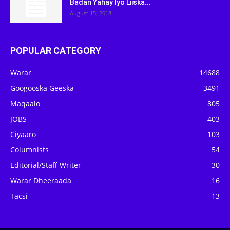
Badan Yahay Iyo Liiska...
August 15, 2018
POPULAR CATEGORY
Warar
14688
Googooska Geeska
3491
Maqaalo
805
JOBS
403
Ciyaaro
103
Columnists
54
Editorial/Staff Writer
30
Warar Dheeraada
16
Tacsi
13