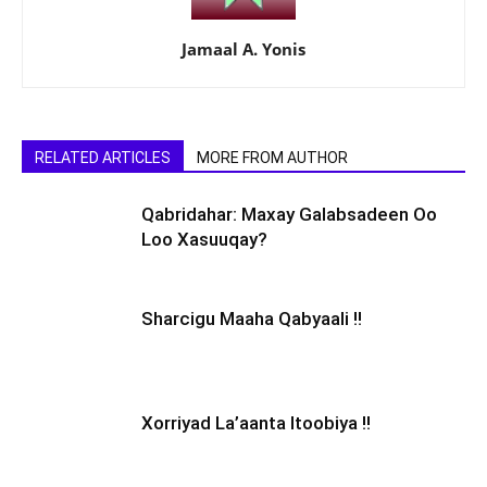
Jamaal A. Yonis
RELATED ARTICLES
MORE FROM AUTHOR
Qabridahar: Maxay Galabsadeen Oo
Loo Xasuuqay?
Sharcigu Maaha Qabyaali !!
Xorriyad La’aanta Itoobiya !!