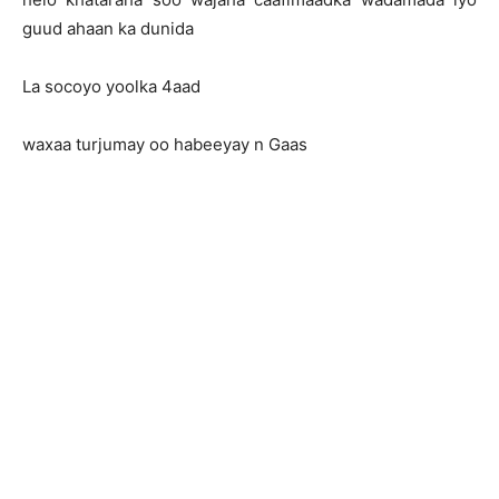
guud ahaan ka dunida
La socoyo yoolka 4aad
waxaa turjumay oo habeeyay n Gaas