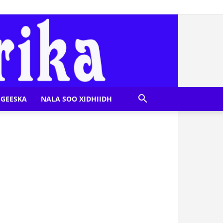
GEESKA
NALA SOO XIDHIIDH