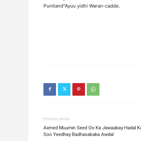
Puntland"Ayuu yidhi Waran-cadde.
Previous article
Axmed Muumin Seed Oo Ka Jawaabay Hadal K
Soo Yeedhay Badhasabaka Awdal