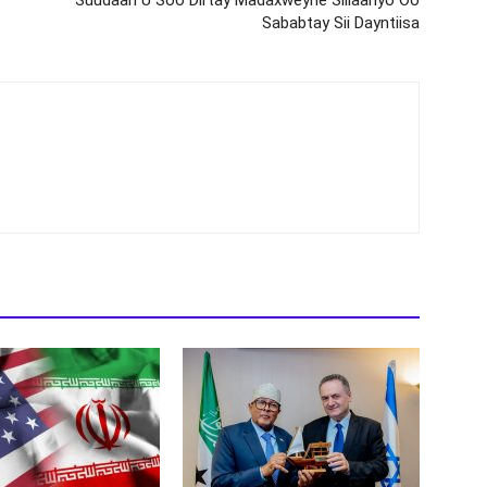
Sababtay Sii Dayntiisa