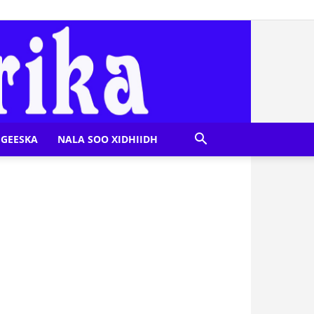
GEESKA
NALA SOO XIDHIIDH