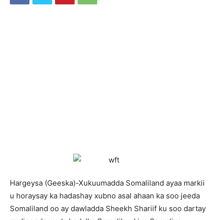
Hargeysa (Geeska)-Xukuumadda Somaliland ayaa markii
u horaysay ka hadashay xubno asal ahaan ka soo jeeda
Somaliland oo ay dawladda Sheekh Shariif ku soo dartay