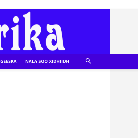
GEESKA
NALA SOO XIDHIIDH