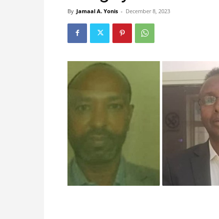
By
Jamaal A. Yonis
-
December 8, 2023