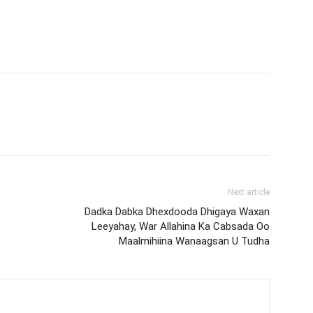
Next article
Dadka Dabka Dhexdooda Dhigaya Waxan
Leeyahay, War Allahina Ka Cabsada Oo
Maalmihiina Wanaagsan U Tudha