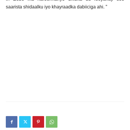
saarista shidaalku iyo khayraadka dabiiciga ahi. ”