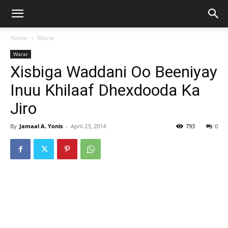
Home
Warar
Warar
Xisbiga Waddani Oo Beeniyay
Inuu Khilaaf Dhexdooda Ka
Jiro
By
Jamaal A. Yonis
-
April 23, 2014
793
0