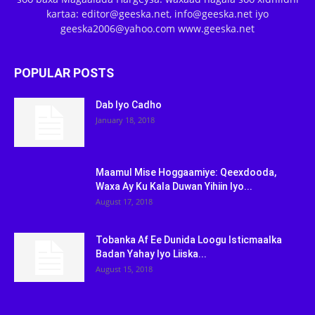
kartaa: editor@geeska.net, info@geeska.net iyo
geeska2006@yahoo.com www.geeska.net
POPULAR POSTS
Dab Iyo Cadho
January 18, 2018
Maamul Mise Hoggaamiye: Qeexdooda,
Waxa Ay Ku Kala Duwan Yihiin Iyo...
August 17, 2018
Tobanka Af Ee Dunida Loogu Isticmaalka
Badan Yahay Iyo Liiska...
August 15, 2018