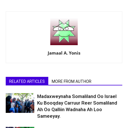
Jamaal A. Yonis
RELATED ARTICLES
MORE FROM AUTHOR
Madaxweynaha Somaliland Oo Israel
Ku Booqday Carruur Reer Somaliland
Ah Oo Qalliin Wadnaha Ah Loo
Sameeyay.