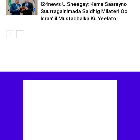
I24news U Sheegay: Kama Saarayno
Suurtagalnimada Saldhig Milateri Oo
Israa’iil Mustaqbalka Ku Yeelato