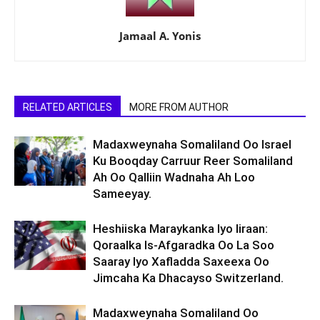
Jamaal A. Yonis
RELATED ARTICLES
MORE FROM AUTHOR
Madaxweynaha Somaliland Oo Israel
Ku Booqday Carruur Reer Somaliland
Ah Oo Qalliin Wadnaha Ah Loo
Sameeyay.
Heshiiska Maraykanka Iyo Iiraan:
Qoraalka Is-Afgaradka Oo La Soo
Saaray Iyo Xafladda Saxeexa Oo
Jimcaha Ka Dhacayso Switzerland.
Madaxweynaha Somaliland Oo