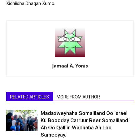
Xidhiidha Dhaqan Xumo
Jamaal A. Yonis
RELATED ARTICLES
MORE FROM AUTHOR
Madaxweynaha Somaliland Oo Israel
Ku Booqday Carruur Reer Somaliland
Ah Oo Qalliin Wadnaha Ah Loo
Sameeyay.