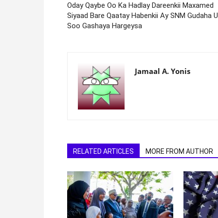
Oday Qaybe Oo Ka Hadlay Dareenkii Maxamed
Siyaad Bare Qaatay Habenkii Ay SNM Gudaha U
Soo Gashaya Hargeysa
Jamaal A. Yonis
RELATED ARTICLES
MORE FROM AUTHOR