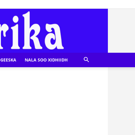
GEESKA
NALA SOO XIDHIIDH