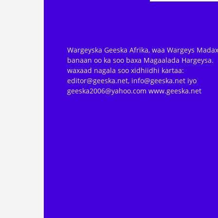
Wargeyska Geeska Afrika, waa Wargeys Madax
banaan oo ka soo baxa Magaalada Hargeysa.
waxaad nagala soo xidhiidhi kartaa:
editor@geeska.net, info@geeska.net iyo
geeska2006@yahoo.com www.geeska.net