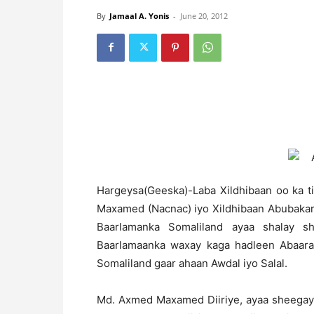
By
Jamaal A. Yonis
-
June 20, 2012
Hargeysa(Geeska)-Laba Xildhibaan oo ka t
Maxamed (Nacnac) iyo Xildhibaan Abubakar
Baarlamanka Somaliland ayaa shalay s
Baarlamaanka waxay kaga hadleen Abaarah
Somaliland gaar ahaan Awdal iyo Salal.
Md. Axmed Maxamed Diiriye, ayaa sheegay 