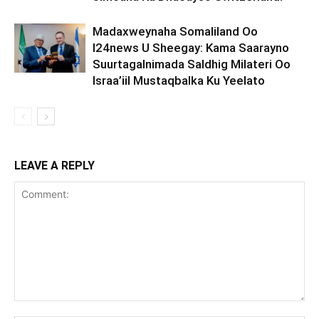
Madaxweynaha Somaliland Oo
I24news U Sheegay: Kama Saarayno
Suurtagalnimada Saldhig Milateri Oo
Israa’iil Mustaqbalka Ku Yeelato
LEAVE A REPLY