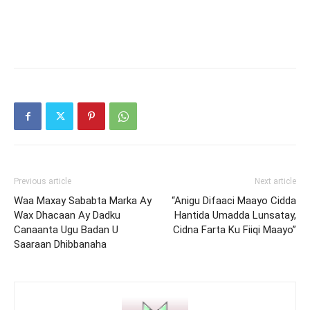
Previous article
Next article
Waa Maxay Sababta Marka Ay
“Anigu Difaaci Maayo Cidda
Wax Dhacaan Ay Dadku
Hantida Umadda Lunsatay,
Canaanta Ugu Badan U
Cidna Farta Ku Fiiqi Maayo”
Saaraan Dhibbanaha