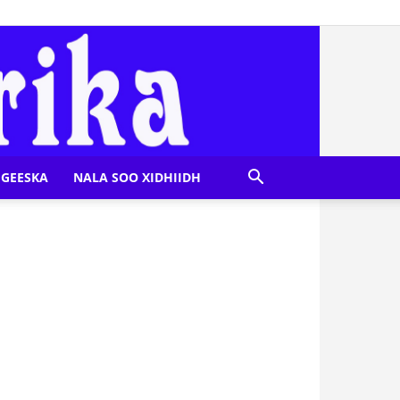
GEESKA
NALA SOO XIDHIIDH