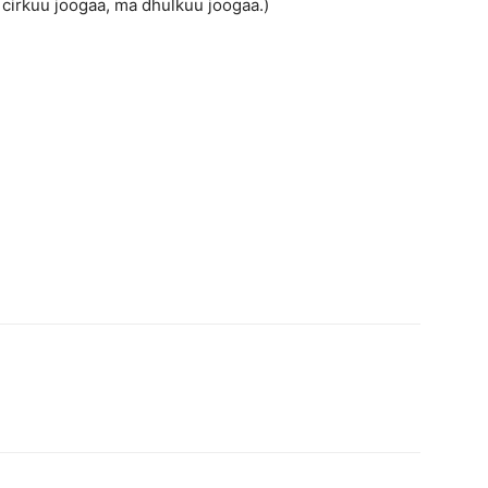
irkuu joogaa, ma dhulkuu joogaa.)