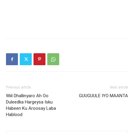
Previous article
Next article
Wiil Dhallinyaro Ah Oo
GUUGUULE IYO MAANTA
Duleedka Hargeysa Isku
Habeen Ku Aroosay Laba
Hablood