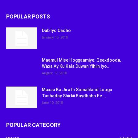
POPULAR POSTS
Dab Iyo Cadho
January 18, 2018
Maamul Mise Hoggaamiye: Qeexdooda,
Waxa Ay Ku Kala Duwan Yihiin Iyo...
August 17, 2018
Maxaa Ka Jira In Somaliland Loogu
Tashaday Shirkii Baydhabo Ee...
June 10, 2018
POPULAR CATEGORY