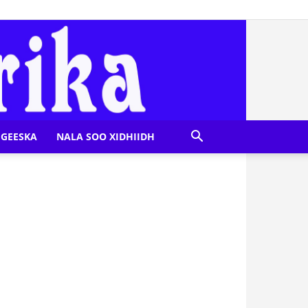
GEESKA
NALA SOO XIDHIIDH