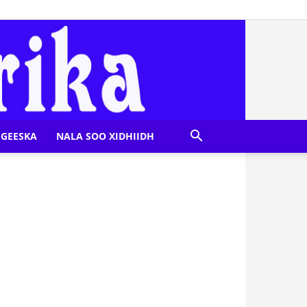
GEESKA
NALA SOO XIDHIIDH