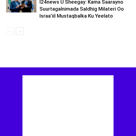
I24news U Sheegay: Kama Saarayno
Suurtagalnimada Saldhig Milateri Oo
Israa’iil Mustaqbalka Ku Yeelato