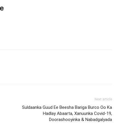
ce
Next article
Suldaanka Guud Ee Beesha Bariga Burco Oo Ka
Hadlay Abaarta, Xanuunka Covid-19,
Doorashooyinka & Nabadgalyada