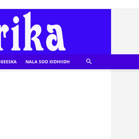
GEESKA
NALA SOO XIDHIIDH