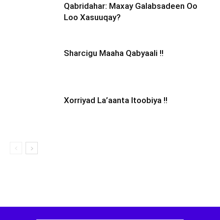
Qabridahar: Maxay Galabsadeen Oo
Loo Xasuuqay?
Sharcigu Maaha Qabyaali !!
Xorriyad La’aanta Itoobiya !!