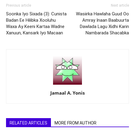
Previous article
Next article
Soonka Iyo Sixada (3): Cunista
Wasiirka Hawlaha Guud Oo
Badan Ee Hilibka Xooluhu
Amray Inaan Baabuurta
Waxa Ay Keeni Kartaa Wadne
Dawlada Lagu Xidhi Karin
Xanuun, Kansark Iyo Macaan
Nambarada Shacabka
Jamaal A. Yonis
RELATED ARTICLES
MORE FROM AUTHOR