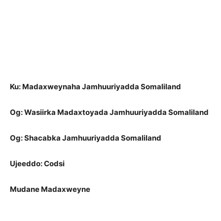
Ku: Madaxweynaha Jamhuuriyadda Somaliland
Og: Wasiirka Madaxtoyada Jamhuuriyadda Somaliland
Og: Shacabka Jamhuuriyadda Somaliland
Ujeeddo: Codsi
Mudane Madaxweyne